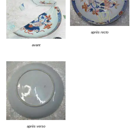
après recto
avant
après verso