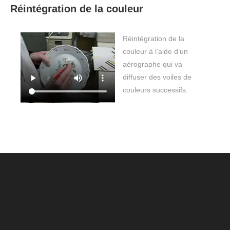
Réintégration de la couleur
Réintégration de la
couleur à l’aide d’un
aérographe qui va
diffuser des voiles de
couleurs successifs.