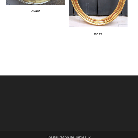
avant
après
Restauration de Tableaux