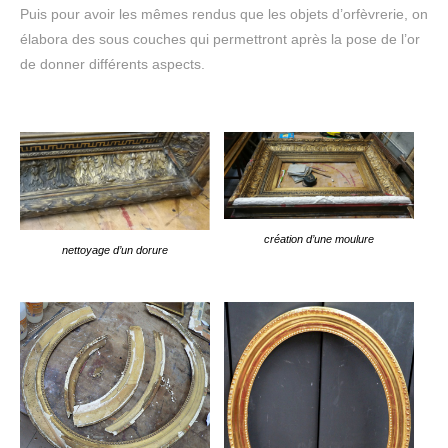
Puis pour avoir les mêmes rendus que les objets d’orfèvrerie, on
élabora des sous couches qui permettront après la pose de l’or
de donner différents aspects.
création d’une moulure
nettoyage d’un dorure