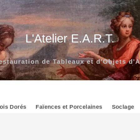
L'Atelier E.A.R.T.
estauration de Tableaux et d'Objets d'A
ois Dorés
Faïences et Porcelaines
Soclage