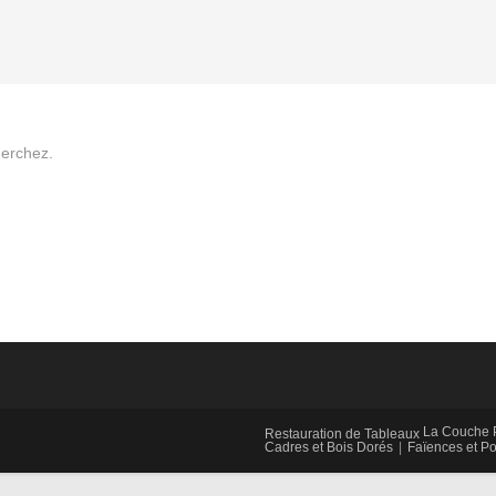
herchez.
La Couche P
Restauration de Tableaux
Cadres et Bois Dorés
Faïences et Po